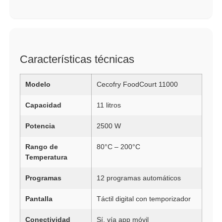
Características técnicas
Modelo
Cecofry FoodCourt 11000
Capacidad
11 litros
Potencia
2500 W
Rango de
80°C – 200°C
Temperatura
Programas
12 programas automáticos
Pantalla
Táctil digital con temporizador
Conectividad
Sí, vía app móvil