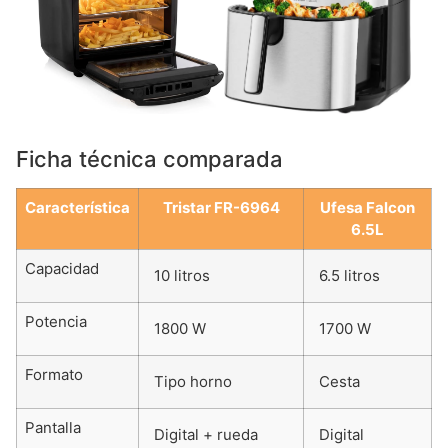
Ficha técnica comparada
Característica
Tristar FR-6964
Ufesa Falcon
6.5L
Capacidad
10 litros
6.5 litros
Potencia
1800 W
1700 W
Formato
Tipo horno
Cesta
Pantalla
Digital + rueda
Digital