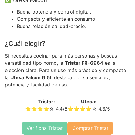
✅ Ufesa Falcon
Buena potencia y control digital.
Compacta y eficiente en consumo.
Buena relación calidad-precio.
¿Cuál elegir?
Si necesitas cocinar para más personas y buscas
versatilidad tipo horno, la
Tristar FR-6964
es la
elección clara. Para un uso más práctico y compacto,
la
Ufesa Falcon 6.5L
destaca por su sencillez,
potencia y facilidad de uso.
Tristar:
Ufesa:
⭐⭐⭐⭐☆ 4.4/5
⭐⭐⭐⭐☆ 4.3/5
Ver ficha Tristar
Comprar Tristar