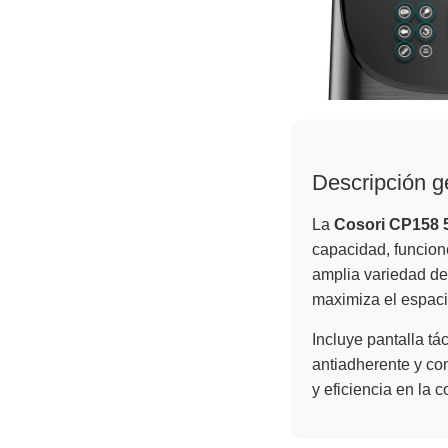
Descripción g
La
Cosori CP158 
capacidad, funcion
amplia variedad de
maximiza el espaci
Incluye pantalla tá
antiadherente y co
y eficiencia en la c