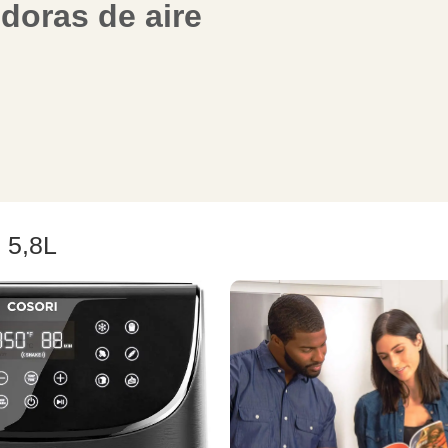
idoras de aire
 5,8L