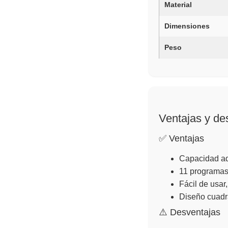
Material
Dimensiones
Peso
Ventajas y de
✅ Ventajas
Capacidad ad
11 programas
Fácil de usar
Diseño cuadr
⚠️ Desventajas