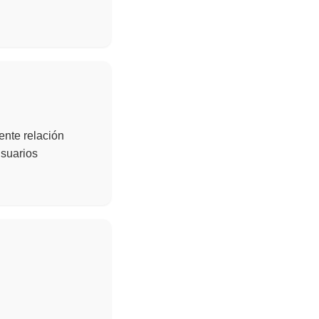
ente relación
usuarios