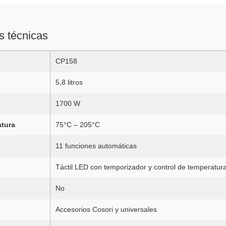
s técnicas
CP158
5,8 litros
1700 W
tura
75°C – 205°C
11 funciones automáticas
Táctil LED con temporizador y control de temperatur
No
Accesorios Cosori y universales