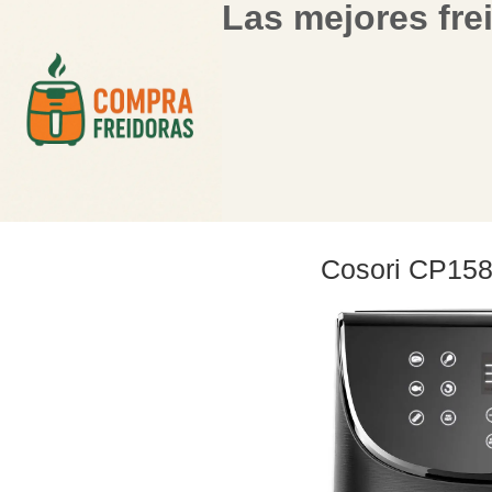
Las mejores fre
Cosori CP158