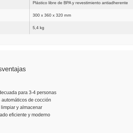
Plástico libre de BPA y revestimiento antiadherente
300 x 360 x 320 mm
5,4 kg
sventajas
ecuada para 3-4 personas
 automáticos de cocción
, limpiar y almacenar
ado eficiente y moderno