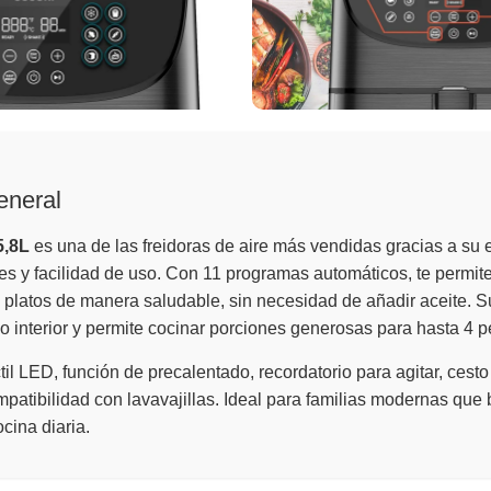
eneral
5,8L
es una de las freidoras de aire más vendidas gracias a su e
es y facilidad de uso. Con 11 programas automáticos, te permit
 platos de manera saludable, sin necesidad de añadir aceite. 
o interior y permite cocinar porciones generosas para hasta 4 
ctil LED, función de precalentado, recordatorio para agitar, cesto
mpatibilidad con lavavajillas. Ideal para familias modernas qu
ocina diaria.