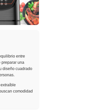
quilibrio entre
e preparar una
Su diseño cuadrado
personas.
 extraíble
e buscan comodidad