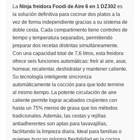
La
Ninja freidora Foodi de Aire 6 en 1 DZ302
es
la solución definitiva para cocinar dos platos a la
vez de forma independiente gracias a su sistema de
doble cesta. Cada compartimento tiene controles de
tiempo y temperatura separados, permitiendo
preparar dos recetas distintas simultáneamente.
Con una capacidad total de 7,6 litros, esta freidora
ofrece seis funciones automáticas: freír al aire, asar,
hornear, recalentar, deshidratar y mantener caliente.
Su tecnología inteligente sincroniza
automáticamente la cocción para que todo termine
al mismo tiempo. La potente circulación de aire
caliente permite lograr acabados crujientes con
hasta un 75% menos de grasa que los métodos
tradicionales. Además, las cestas y rejillas
antiadherentes son aptas para lavavajillas,
facilitando la limpieza diaria. Ideal para familias o
quienes buscan máxima flexibilidad en la cocina.