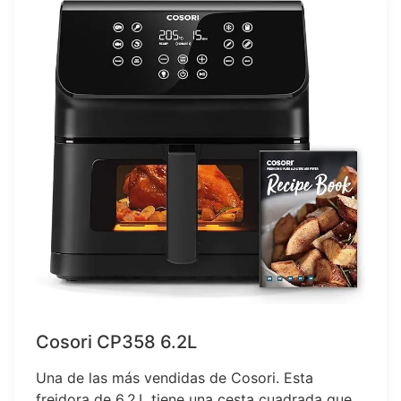
Cosori CP358 6.2L
Una de las más vendidas de Cosori. Esta
freidora de 6.2 L tiene una cesta cuadrada que