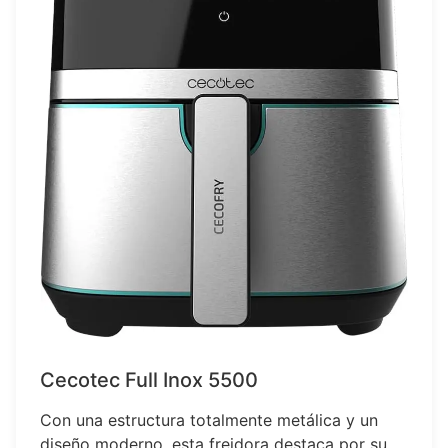
Cecotec Full Inox 5500
Con una estructura totalmente metálica y un
diseño moderno, esta freidora destaca por su