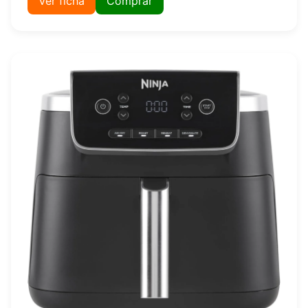
Ver ficha
Comprar