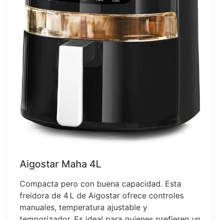
Aigostar Maha 4L
Compacta pero con buena capacidad. Esta
freidora de 4 L de Aigostar ofrece controles
manuales, temperatura ajustable y
temporizador. Es ideal para quienes prefieren un