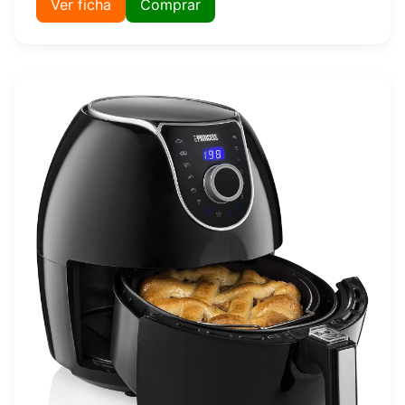
Ver ficha
Comprar