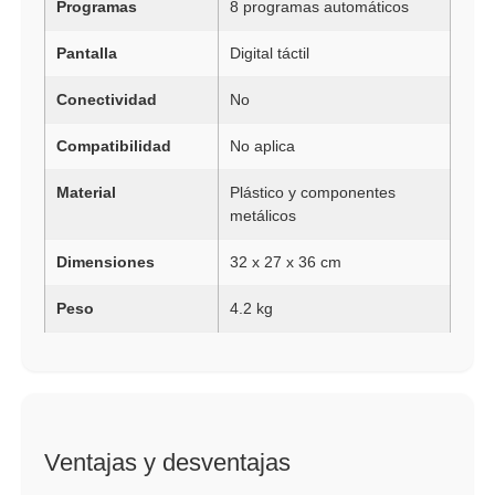
Programas
8 programas automáticos
Pantalla
Digital táctil
Conectividad
No
Compatibilidad
No aplica
Material
Plástico y componentes
metálicos
Dimensiones
32 x 27 x 36 cm
Peso
4.2 kg
Ventajas y desventajas