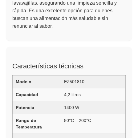
lavavajillas, asegurando una limpieza sencilla y
rápida. Es una excelente opción para quienes
buscan una alimentación más saludable sin
renunciar al sabor.
Características técnicas
Modelo
EZ501810
Capacidad
4,2 litros
Potencia
1400 W
Rango de
80°C – 200°C
Temperatura