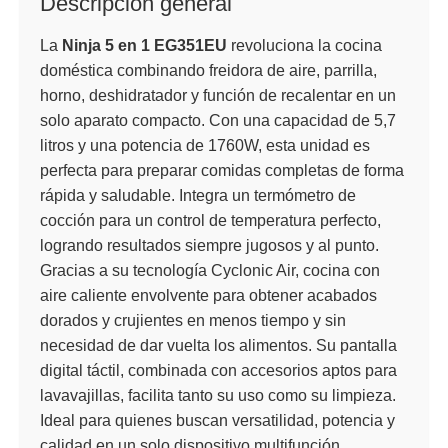
Descripción general
La
Ninja 5 en 1 EG351EU
revoluciona la cocina
doméstica combinando freidora de aire, parrilla,
horno, deshidratador y función de recalentar en un
solo aparato compacto. Con una capacidad de 5,7
litros y una potencia de 1760W, esta unidad es
perfecta para preparar comidas completas de forma
rápida y saludable. Integra un termómetro de
cocción para un control de temperatura perfecto,
logrando resultados siempre jugosos y al punto.
Gracias a su tecnología Cyclonic Air, cocina con
aire caliente envolvente para obtener acabados
dorados y crujientes en menos tiempo y sin
necesidad de dar vuelta los alimentos. Su pantalla
digital táctil, combinada con accesorios aptos para
lavavajillas, facilita tanto su uso como su limpieza.
Ideal para quienes buscan versatilidad, potencia y
calidad en un solo dispositivo multifunción.