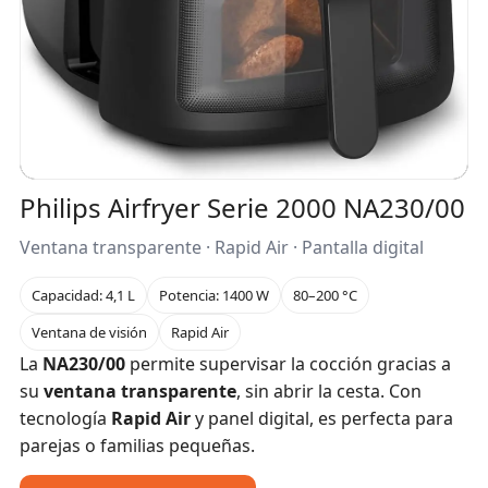
Philips Airfryer Serie 2000 NA230/00
Ventana transparente · Rapid Air · Pantalla digital
Capacidad: 4,1 L
Potencia: 1400 W
80–200 °C
Ventana de visión
Rapid Air
La
NA230/00
permite supervisar la cocción gracias a
su
ventana transparente
, sin abrir la cesta. Con
tecnología
Rapid Air
y panel digital, es perfecta para
parejas o familias pequeñas.