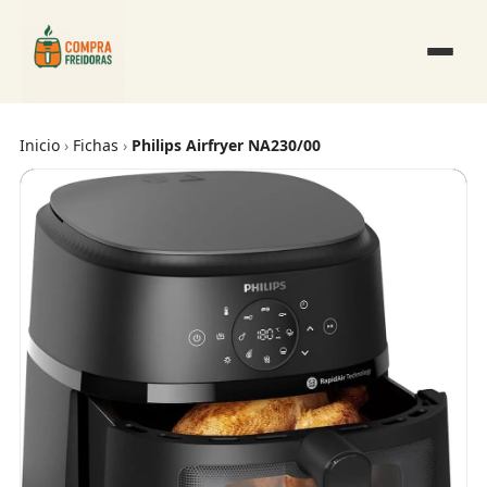
Inicio
›
Fichas
›
Philips Airfryer NA230/00