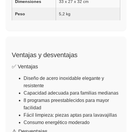
Dimensiones
33 x 27 x 32 cm
Peso
5,2 kg
Ventajas y desventajas
✅ Ventajas
Diseño de acero inoxidable elegante y
resistente
Capacidad adecuada para familias medianas
8 programas preestablecidos para mayor
facilidad
Fácil limpieza: piezas aptas para lavavajillas
Consumo energético moderado
⚠️ Desventajas